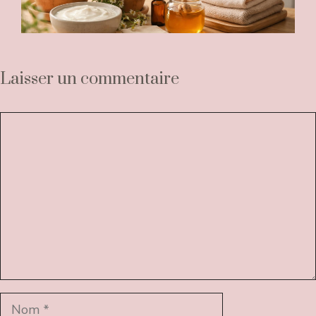
Laisser un commentaire
Commentaire
Nom