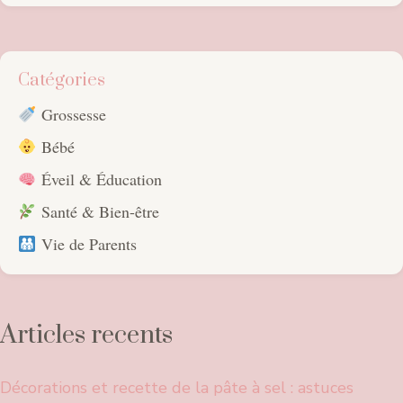
Catégories
Grossesse
Bébé
Éveil & Éducation
Santé & Bien-être
Vie de Parents
Articles recents
Décorations et recette de la pâte à sel : astuces