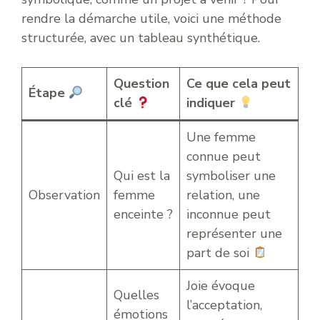
rendre la démarche utile, voici une méthode
structurée, avec un tableau synthétique.
Question
Ce que cela peut
Étape
clé
indiquer
Une femme
connue peut
Qui est la
symboliser une
Observation
femme
relation, une
enceinte ?
inconnue peut
représenter une
part de soi
Joie évoque
Quelles
l’acceptation,
émotions