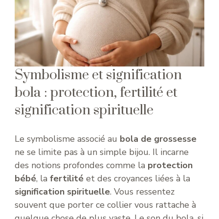
Symbolisme et signification
bola : protection, fertilité et
signification spirituelle
Le symbolisme associé au
bola de grossesse
ne se limite pas à un simple bijou. Il incarne
des notions profondes comme la
protection
bébé
, la
fertilité
et des croyances liées à la
signification spirituelle
. Vous ressentez
souvent que porter ce collier vous rattache à
quelque chose de plus vaste. Le son du bola, si