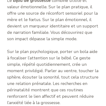
Le
bijou de grossesse
combine utilité et
valeur émotionnelle. Sur le plan pratique, il
offre une source de réconfort sensoriel pour la
mère et le fœtus. Sur le plan émotionnel, il
devient un marqueur identitaire et un support
de narration familiale. Vous découvrirez que
son impact dépasse la simple mode.
Sur le plan psychologique, porter un bola aide
à focaliser l’attention sur le bébé. Ce geste
simple, répété quotidiennement, crée un
moment privilégié. Parler au ventre, toucher la
sphère, écouter la sonorité, tout cela structure
une relation prénatale. Les recherches en
périnatalité montrent que ces routines
renforcent le lien affectif et peuvent réduire
l’anxiété liée à la grossesse.