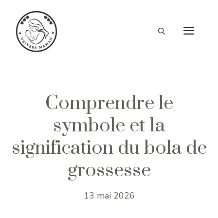
Aller
au
ME
contenu
Comprendre le
symbole et la
signification du bola de
grossesse
13 mai 2026