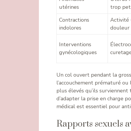
utérines
trop pet
Contractions
Activité
indolores
douleur
Interventions
Électroc
gynécologiques
curetage
Un col ouvert pendant la gros
l’accouchement prématuré ou la
plus élevés qu’ils surviennent
d’adapter la prise en charge p
médical est essentiel pour ant
Rapports sexuels av