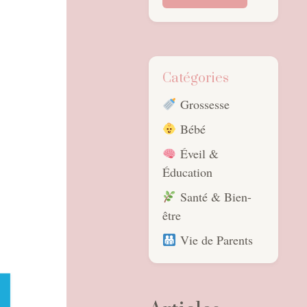
Catégories
Grossesse
Bébé
Éveil &
Éducation
Santé & Bien-
être
Vie de Parents