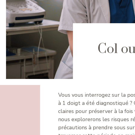
Col ou
Vous vous interrogez sur la pos
à 1 doigt a été diagnostiqué ? 
claires pour préserver à la fois
nous explorerons les risques rée
précautions à prendre sous sur