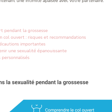
ntenant une intimité apaisée avec votre partenaire.
t pendant la grossesse
n col ouvert : risques et recommandations
récautions importantes
enir une sexualité épanouissante
 personnalisés