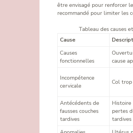
être envisagé pour renforcer le
recommandé pour limiter les c
Tableau des causes et
Cause
Descript
Causes
Ouvertur
fonctionnelles
cause a
Incompétence
Col trop 
cervicale
Antécédents de
Histoire
fausses couches
pertes d
tardives
tardives
Anomalies
Utérus 