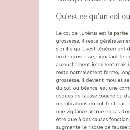
Qu’est-ce qu’un col ouv
Le col de l’utérus est la partie
grossesse, il reste généraleme
signifie qu’il s’est légèrement
fin de grossesse, signalant le d
accouchement imminent mais ind
reste normalement fermé, long 
grossesse, il devient mou et se
du col, ou béance, est une com
risques de fausse couche ou 
modifications du col, font part
une vigilance accrue en cas d
être due à des causes fonctionn
augmente le risque de fausse 