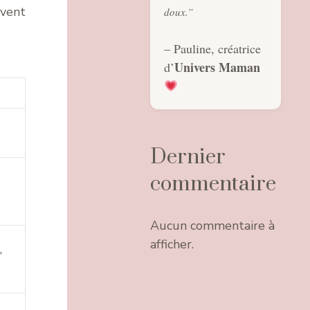
uvent
doux.”
– Pauline, créatrice
Univers Maman
d’
Dernier
commentaire
Aucun commentaire à
afficher.
,