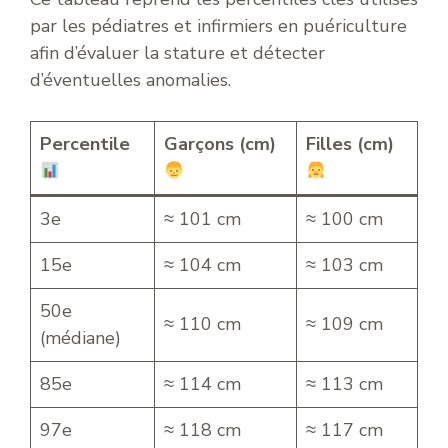
par les pédiatres et infirmiers en puériculture
afin d’évaluer la stature et détecter
d’éventuelles anomalies.
Percentile
Garçons (cm)
Filles (cm)
3e
≈ 101 cm
≈ 100 cm
15e
≈ 104 cm
≈ 103 cm
50e
≈ 110 cm
≈ 109 cm
(médiane)
85e
≈ 114 cm
≈ 113 cm
97e
≈ 118 cm
≈ 117 cm