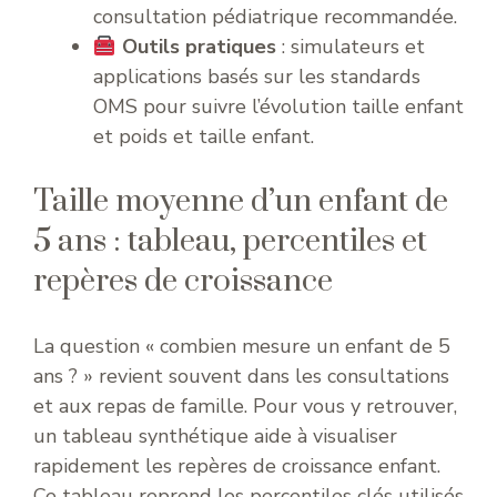
consultation pédiatrique recommandée.
Outils pratiques
: simulateurs et
applications basés sur les standards
OMS pour suivre l’évolution taille enfant
et poids et taille enfant.
Taille moyenne d’un enfant de
5 ans : tableau, percentiles et
repères de croissance
La question « combien mesure un enfant de 5
ans ? » revient souvent dans les consultations
et aux repas de famille. Pour vous y retrouver,
un tableau synthétique aide à visualiser
rapidement les repères de croissance enfant.
Ce tableau reprend les percentiles clés utilisés