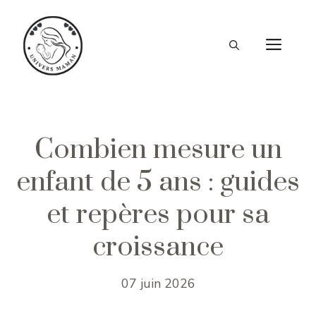
Aller
au
ME
contenu
Combien mesure un
enfant de 5 ans : guides
et repères pour sa
croissance
07 juin 2026