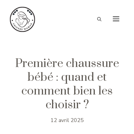
Aller
au
ME
contenu
Première chaussure
bébé : quand et
comment bien les
choisir ?
12 avril 2025