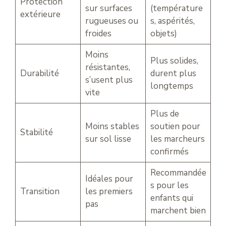
Protection
sur surfaces
(température
extérieure
rugueuses ou
s, aspérités,
froides
objets)
Moins
Plus solides,
résistantes,
Durabilité
durent plus
s’usent plus
longtemps
vite
Plus de
Moins stables
soutien pour
Stabilité
sur sol lisse
les marcheurs
confirmés
Recommandée
Idéales pour
s pour les
Transition
les premiers
enfants qui
pas
marchent bien