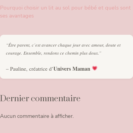
Pourquoi choisir un lit au sol pour bébé et quels sont
ses avantages
“Être parent, c’est avancer chaque jour avec amour, doute et
courage. Ensemble, rendons ce chemin plus doux.”
Univers Maman
– Pauline, créatrice d’
Dernier commentaire
Aucun commentaire à afficher.