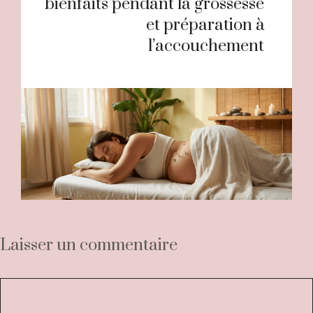
bienfaits pendant la grossesse
et préparation à
l’accouchement
Laisser un commentaire
Commentaire