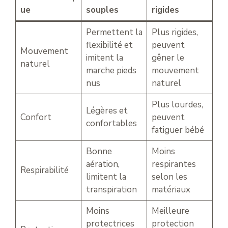
ue
souples
rigides
Permettent la
Plus rigides,
flexibilité et
peuvent
Mouvement
imitent la
gêner le
naturel
marche pieds
mouvement
nus
naturel
Plus lourdes,
Légères et
Confort
peuvent
confortables
fatiguer bébé
Bonne
Moins
aération,
respirantes
Respirabilité
limitent la
selon les
transpiration
matériaux
Moins
Meilleure
protectrices
protection