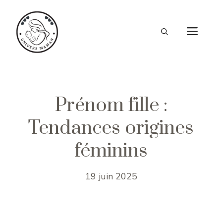
Aller
au
ME
contenu
Prénom fille :
Tendances origines
féminins
19 juin 2025