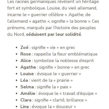
Les racines germaniques révèlent un héritage
fort et symbolique. Louise, du vieil allemand,
incarne le « guerrier célèbre ». Agathe, de
l’allemand « agatho », signifie « la bonne ». Ces
prénoms, marqués par l’histoire des peuples
du Nord,
séduisent par leur solidité
.
Zoé
: signifie « vie » en grec
Rose
: rappelle la fleur emblématique
Alice
: symbolise la noblesse d’esprit
Agathe
: signifie « bonne » en grec
Louise
: évoque le « guerrier »
Léa
: vient de la « prairie »
Selma
: signifie la « paix »
Amélie
: évoque le « travail d’équipe »
Clara
: signifie « clarté, brillance »
Lina
: évoque la « douceur »