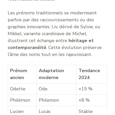
Les prénoms traditionnels se modernisent
parfois par des raccourcissements ou des
graphies innovantes. Liv, dérivé de Sylvie, ou
Mikkel, variante scandinave de Michel,
illustrent cet échange entre
héritage et
contemporanéité
. Cette évolution préserve
l’âme des noms tout en les rajeunissant.
Prénom
Adaptation
Tendance
ancien
moderne
2024
Odette
Ode
+15 %
Philémon
Philemon
+8 %
Lucien
Lucas
Stable