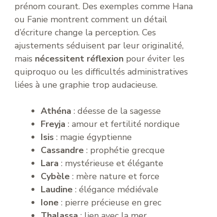
prénom courant. Des exemples comme Hana
ou Fanie montrent comment un détail
d’écriture change la perception. Ces
ajustements séduisent par leur originalité,
mais
nécessitent réflexion
pour éviter les
quiproquo ou les difficultés administratives
liées à une graphie trop audacieuse.
Athéna
: déesse de la sagesse
Freyja
: amour et fertilité nordique
Isis
: magie égyptienne
Cassandre
: prophétie grecque
Lara
: mystérieuse et élégante
Cybèle
: mère nature et force
Laudine
: élégance médiévale
Ione
: pierre précieuse en grec
Thalassa
: lien avec la mer