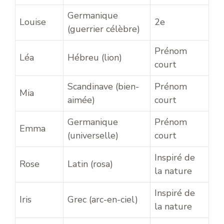
Germanique
Louise
2e
(guerrier célèbre)
Prénom
Léa
Hébreu (lion)
court
Scandinave (bien-
Prénom
Mia
aimée)
court
Germanique
Prénom
Emma
(universelle)
court
Inspiré de
Rose
Latin (rosa)
la nature
Inspiré de
Iris
Grec (arc-en-ciel)
la nature