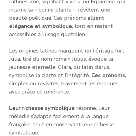
raffinés. Zoé, signifiant « vie », ou Églantine, qui
incarne la « bonne plante », révèlent une
beauté poétique. Ces prénoms
allient
élégance et symbolique
, tout en restant
accessibles à l’usage quotidien.
Les origines latines marquent un héritage fort.
Julia, tiré du nom romain Julius, évoque la
jeunesse éternelle. Clara, du latin clarus,
symbolise la clarté et l’intégrité.
Ces prénoms
,
simples ou revisités, traversent les époques
avec grâce et cohérence.
Leur richesse symbolique
résonne. Leur
mélodie s’adapte facilement à la langue
française, tout en conservant leur richesse
symbolique.