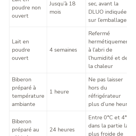
Jusqu’à 18
sec, avant la
poudre non
mois
DLUO indiquée
ouvert
sur l’emballage
Refermé
Lait en
hermétiquement,
poudre
4 semaines
à l’abri de
ouvert
l’humidité et de
la chaleur
Biberon
Ne pas laisser
préparé à
hors du
1 heure
température
réfrigérateur
ambiante
plus d’une heure
Entre 0°C et 4°C,
Biberon
dans la partie la
préparé au
24 heures
plus froide de