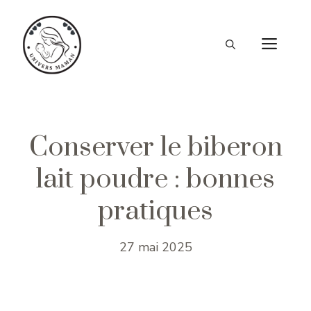
Aller
au
ME
contenu
Conserver le biberon
lait poudre : bonnes
pratiques
27 mai 2025