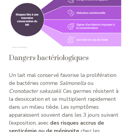
Dangers bactériologiques
Un lait mal conservé favorise la prolifération
de bactéries comme
Salmonella
ou
Cronobacter sakazakii
. Ces germes résistent à
la dessiccation et se multiplient rapidement
dans un milieu tiède. Les symptômes
apparaissent souvent dans les 3 jours suivant
l’exposition, avec
des risques accrus de
septicémie ou de méningite
chez les