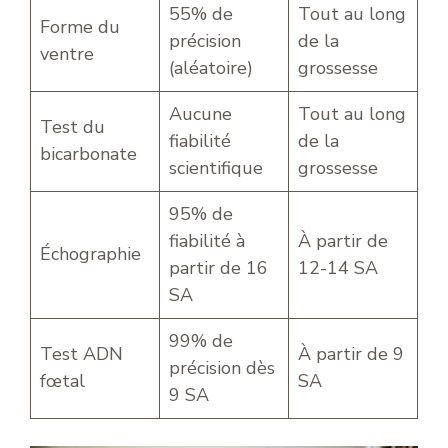
55% de
Tout au long
Forme du
précision
de la
ventre
(aléatoire)
grossesse
Aucune
Tout au long
Test du
fiabilité
de la
bicarbonate
scientifique
grossesse
95% de
fiabilité à
À partir de
Échographie
partir de 16
12-14 SA
SA
99% de
Test ADN
À partir de 9
précision dès
fœtal
SA
9 SA