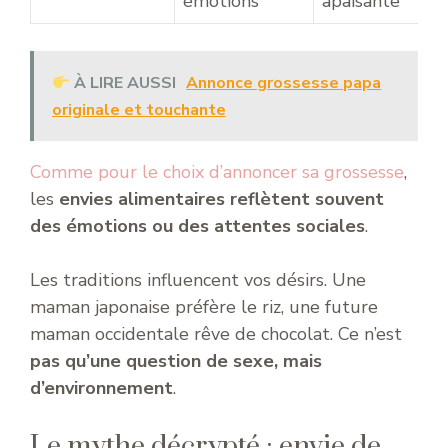
émotions
apaisante
À LIRE AUSSI
Annonce grossesse papa
originale et touchante
Comme pour le choix d’annoncer sa grossesse
,
les
envies alimentaires reflètent souvent
des émotions ou des attentes sociales
.
Les traditions influencent vos désirs. Une
maman japonaise préfère le riz, une future
maman occidentale rêve de chocolat. Ce n’est
pas qu’une question de sexe, mais
d’environnement
.
Le mythe décrypté : envie de