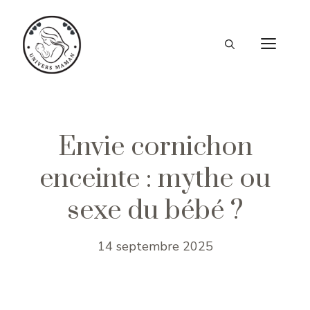
Aller
au
ME
contenu
Envie cornichon
enceinte : mythe ou
sexe du bébé ?
14 septembre 2025