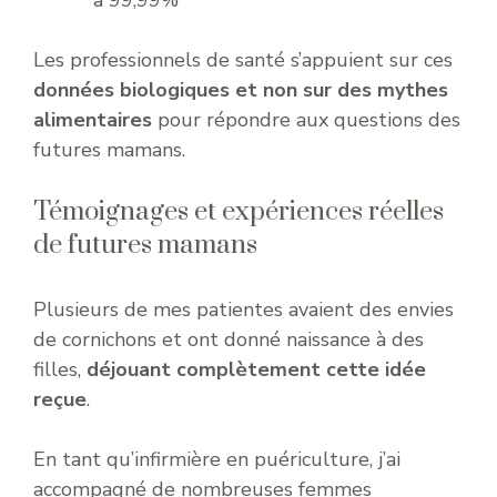
à 99,99%
Les professionnels de santé s’appuient sur ces
données biologiques et non sur des mythes
alimentaires
pour répondre aux questions des
futures mamans.
Témoignages et expériences réelles
de futures mamans
Plusieurs de mes patientes avaient des envies
de cornichons et ont donné naissance à des
filles,
déjouant complètement cette idée
reçue
.
En tant qu’infirmière en puériculture, j’ai
accompagné de nombreuses femmes