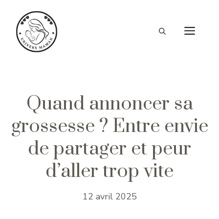
Aller
au
ME
contenu
Quand annoncer sa
grossesse ? Entre envie
de partager et peur
d’aller trop vite
12 avril 2025