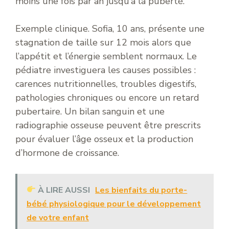
moins une fois par an jusqu’à la puberté.
Exemple clinique. Sofia, 10 ans, présente une
stagnation de taille sur 12 mois alors que
l’appétit et l’énergie semblent normaux. Le
pédiatre investiguera les causes possibles :
carences nutritionnelles, troubles digestifs,
pathologies chroniques ou encore un retard
pubertaire. Un bilan sanguin et une
radiographie osseuse peuvent être prescrits
pour évaluer l’âge osseux et la production
d’hormone de croissance.
À LIRE AUSSI
Les bienfaits du porte-
bébé physiologique pour le développement
de votre enfant