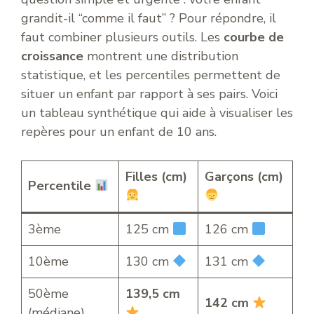
grandit-il “comme il faut” ? Pour répondre, il
faut combiner plusieurs outils. Les
courbe de
croissance
montrent une distribution
statistique, et les percentiles permettent de
situer un enfant par rapport à ses pairs. Voici
un tableau synthétique qui aide à visualiser les
repères pour un enfant de 10 ans.
Filles (cm)
Garçons (cm)
Percentile
3ème
125 cm
126 cm
10ème
130 cm
131 cm
50ème
139,5 cm
142 cm
(médiane)