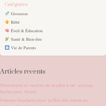
Catégories
Grossesse
Bébé
Éveil & Éducation
Santé & Bien-être
Vie de Parents
Articles recents
Décorations et recette de la pâte à sel : astuces
faciles pour réussir
Poèmes touchants pour la fête des mères en