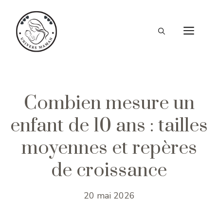
Aller
au
ME
contenu
Combien mesure un
enfant de 10 ans : tailles
moyennes et repères
de croissance
20 mai 2026