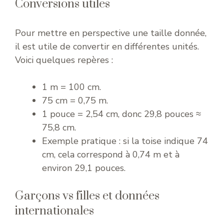
Conversions utiles
Pour mettre en perspective une taille donnée,
il est utile de convertir en différentes unités.
Voici quelques repères :
1 m = 100 cm.
75 cm = 0,75 m.
1 pouce = 2,54 cm, donc 29,8 pouces ≈
75,8 cm.
Exemple pratique : si la toise indique 74
cm, cela correspond à 0,74 m et à
environ 29,1 pouces.
Garçons vs filles et données
internationales