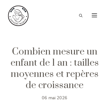
Aller
au
ME
contenu
Combien mesure un
enfant de 1 an : tailles
moyennes et repères
de croissance
06 mai 2026