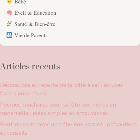
Bébé
Éveil & Éducation
Santé & Bien-être
Vie de Parents
Articles recents
Décorations et recette de la pâte à sel : astuces
faciles pour réussir
Poèmes touchants pour la fête des mères en
maternelle : idées simples et émouvantes
Peut-on sortir avec un bébé non vacciné : précautions
et conseils