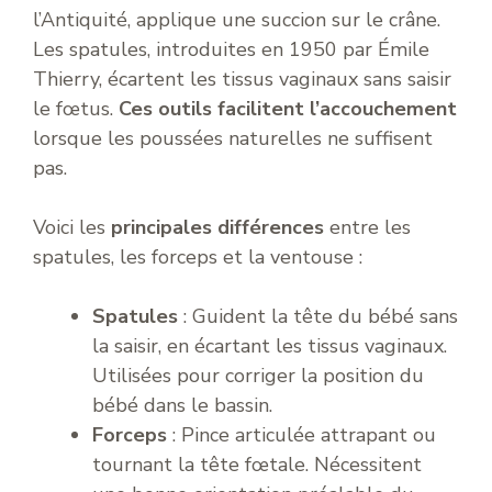
l’Antiquité, applique une succion sur le crâne.
Les spatules, introduites en 1950 par Émile
Thierry, écartent les tissus vaginaux sans saisir
le fœtus.
Ces outils facilitent l’accouchement
lorsque les poussées naturelles ne suffisent
pas.
Voici les
principales différences
entre les
spatules, les forceps et la ventouse :
Spatules
: Guident la tête du bébé sans
la saisir, en écartant les tissus vaginaux.
Utilisées pour corriger la position du
bébé dans le bassin.
Forceps
: Pince articulée attrapant ou
tournant la tête fœtale. Nécessitent