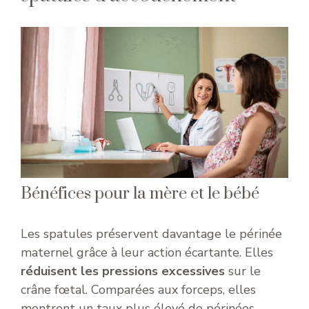
Bénéfices pour la mère et le bébé
Les spatules préservent davantage le périnée
maternel grâce à leur action écartante. Elles
réduisent les pressions excessives
sur le
crâne fœtal. Comparées aux forceps, elles
montrent un taux plus élevé de périnées