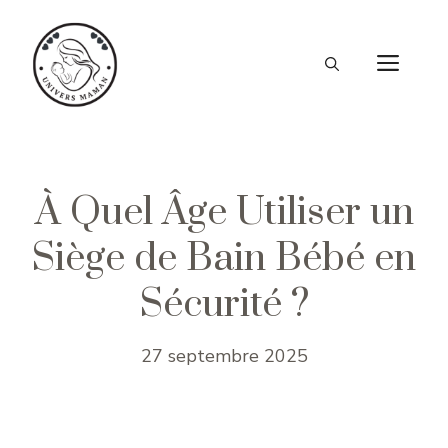
Aller
au
ME
contenu
À Quel Âge Utiliser un
Siège de Bain Bébé en
Sécurité ?
27 septembre 2025