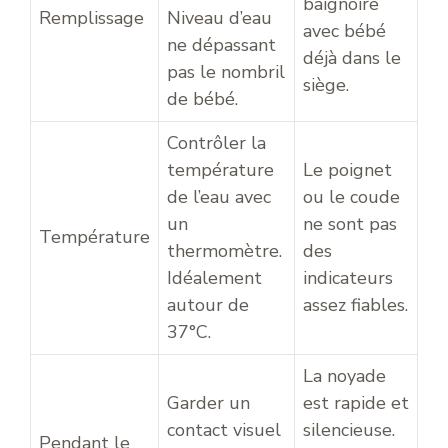
baignoire
Remplissage
Niveau d’eau
avec bébé
ne dépassant
déjà dans le
pas le nombril
siège.
de bébé.
Contrôler la
température
Le poignet
de l’eau avec
ou le coude
un
ne sont pas
Température
thermomètre.
des
Idéalement
indicateurs
autour de
assez fiables.
37°C.
La noyade
Garder un
est rapide et
contact visuel
silencieuse.
Pendant le