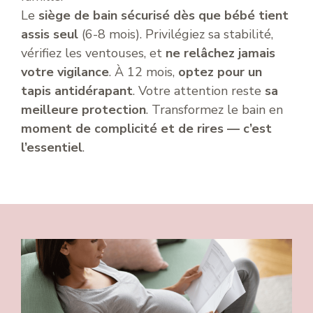
Le
siège de bain sécurisé dès que bébé tient
assis seul
(6-8 mois). Privilégiez sa stabilité,
vérifiez les ventouses, et
ne relâchez jamais
votre vigilance
. À 12 mois,
optez pour un
tapis antidérapant
. Votre attention reste
sa
meilleure protection
. Transformez le bain en
moment de complicité et de rires — c’est
l’essentiel
.