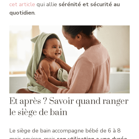
cet article
qui allie
sérénité et sécurité au
quotidien
.
Et après ? Savoir quand ranger
le siège de bain
Le siège de bain accompagne bébé de 6 à 8
mois environ, mais
son utilisation a une durée