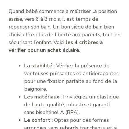
Quand bébé commence à maîtriser la position
assise, vers 6 à 8 mois, il est temps de
repenser son bain. Un bon siège de bain bien
choisi offre plus de liberté aux parents, tout en
sécurisant l’enfant. Voici
les 4 critères à
vérifier pour un achat éclairé
.
La stabilité
: Vérifiez la présence de
ventouses puissantes et antidérapantes
pour une fixation parfaite au fond de la
baignoire.
Les matériaux
: Privilégiez un plastique
de haute qualité, robuste et garanti
sans bisphénol A (BPA).
Le confort
: Optez pour des formes
arrondies, sans rebords tranchants, et si