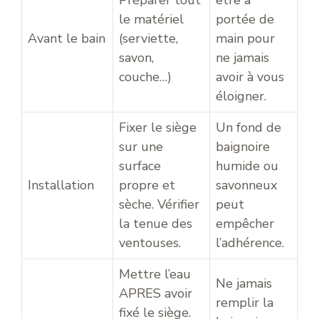
Préparer tout
être à
le matériel
portée de
Avant le bain
(serviette,
main pour
savon,
ne jamais
couche…)
avoir à vous
éloigner.
Fixer le siège
Un fond de
sur une
baignoire
surface
humide ou
Installation
propre et
savonneux
sèche. Vérifier
peut
la tenue des
empêcher
ventouses.
l’adhérence.
Mettre l’eau
Ne jamais
APRES avoir
remplir la
fixé le siège.