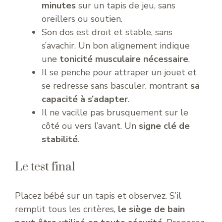
minutes
sur un tapis de jeu, sans
oreillers ou soutien.
Son dos est droit et stable, sans
s’avachir. Un bon alignement indique
une
tonicité musculaire nécessaire
.
Il se penche pour attraper un jouet et
se redresse sans basculer, montrant
sa
capacité à s’adapter
.
Il ne vacille pas brusquement sur le
côté ou vers l’avant. Un
signe clé de
stabilité
.
Le test final
Placez bébé sur un tapis et observez. S’il
remplit tous les critères,
le siège de bain