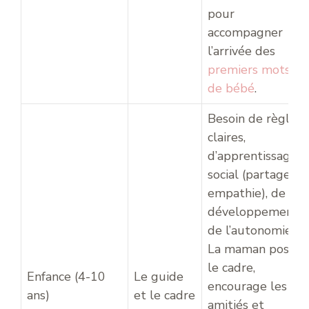
pour
accompagner
l’arrivée des
premiers mots
de bébé
.
Besoin de règles
claires,
d’apprentissage
social (partage,
empathie), de
développement
de l’autonomie.
La maman pose
le cadre,
Enfance (4-10
Le guide
encourage les
ans)
et le cadre
amitiés et