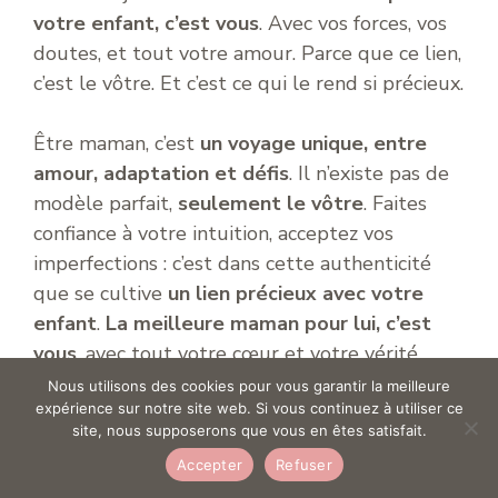
votre enfant, c’est vous
. Avec vos forces, vos
doutes, et tout votre amour. Parce que ce lien,
c’est le vôtre. Et c’est ce qui le rend si précieux.
Être maman, c’est
un voyage unique, entre
amour, adaptation et défis
. Il n’existe pas de
modèle parfait,
seulement le vôtre
. Faites
confiance à votre intuition, acceptez vos
imperfections : c’est dans cette authenticité
que se cultive
un lien précieux avec votre
enfant
.
La meilleure maman pour lui, c’est
vous
, avec tout votre cœur et votre vérité.
Nous utilisons des cookies pour vous garantir la meilleure
expérience sur notre site web. Si vous continuez à utiliser ce
site, nous supposerons que vous en êtes satisfait.
Accepter
Refuser