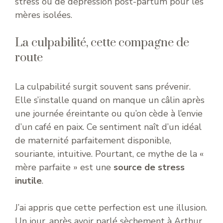
stress ou de dépression post-partum pour les
mères isolées.
La culpabilité, cette compagne de
route
La culpabilité surgit souvent sans prévenir.
Elle s’installe quand on manque un câlin après
une journée éreintante ou qu’on cède à l’envie
d’un café en paix. Ce sentiment naît d’un idéal
de maternité parfaitement disponible,
souriante, intuitive. Pourtant, ce mythe de la «
mère parfaite » est une
source de stress
inutile
.
J’ai appris que cette perfection est une illusion.
Un jour, après avoir parlé sèchement à Arthur,