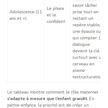
savoir lâcher
Le phare
Adolescence (11
prise tout en
et le
ans et +)
restant un
confident
repère stable,
une épaule sur
qui compter. Le
dialogue
devient la clé,
surtout avec un
cerveau en
pleine
restructuration.
Le tableau montre comment le rôle maternel
s’adapte à mesure que l’enfant grandit
. En
petite enfance, la priorité est de créer un