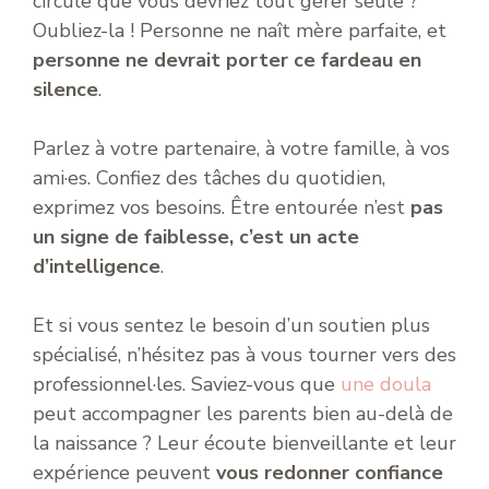
circule que vous devriez tout gérer seule ?
Oubliez-la ! Personne ne naît mère parfaite, et
personne ne devrait porter ce fardeau en
silence
.
Parlez à votre partenaire, à votre famille, à vos
ami·es. Confiez des tâches du quotidien,
exprimez vos besoins. Être entourée n’est
pas
un signe de faiblesse, c’est un acte
d’intelligence
.
Et si vous sentez le besoin d’un soutien plus
spécialisé, n’hésitez pas à vous tourner vers des
professionnel·les. Saviez-vous que
une doula
peut accompagner les parents bien au-delà de
la naissance ? Leur écoute bienveillante et leur
expérience peuvent
vous redonner confiance