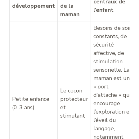
centraux de
développement
de la
l’enfant
maman
Besoins de soins
constants, de
sécurité
affective, de
stimulation
sensorielle. La
maman est un
« port
Le cocon
d’attache » qui
Petite enfance
protecteur
encourage
(0-3 ans)
et
l’exploration et
stimulant
l’éveil du
langage,
notamment