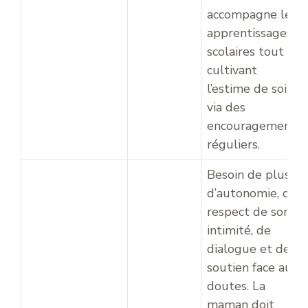
accompagne les
apprentissages
scolaires tout en
cultivant
l’estime de soi
via des
encouragements
réguliers.
Besoin de plus
d’autonomie, de
respect de son
intimité, de
dialogue et de
soutien face aux
doutes. La
maman doit