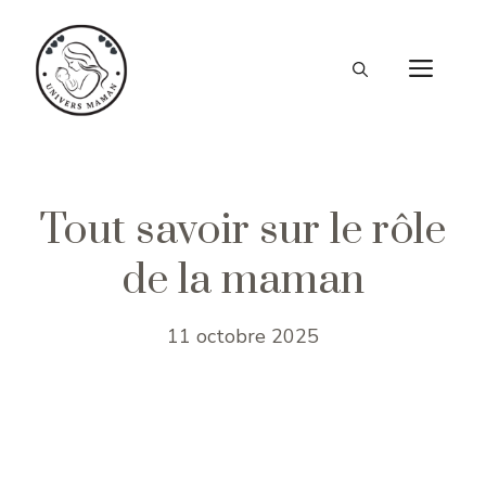
Aller
au
ME
contenu
Tout savoir sur le rôle
de la maman
11 octobre 2025