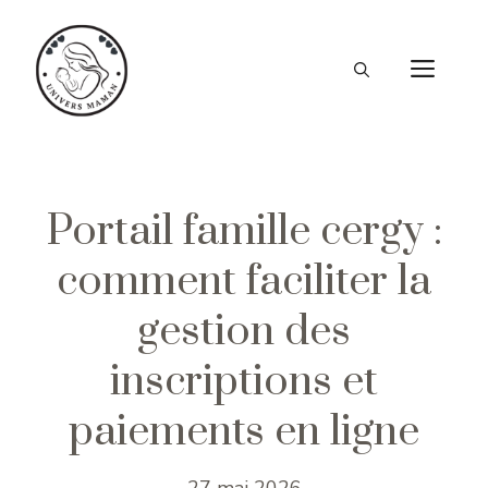
Aller
au
ME
contenu
Portail famille cergy :
comment faciliter la
gestion des
inscriptions et
paiements en ligne