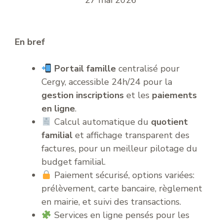
27 mai 2026
En bref
Portail famille
centralisé pour
Cergy, accessible 24h/24 pour la
gestion inscriptions
et les
paiements
en ligne
.
Calcul automatique du
quotient
familial
et affichage transparent des
factures, pour un meilleur pilotage du
budget familial.
Paiement sécurisé, options variées:
prélèvement, carte bancaire, règlement
en mairie, et suivi des transactions.
Services en ligne pensés pour les