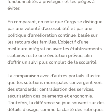
fonctionnalités à privilégier et les pièges à
éviter.
En comparant, on note que Cergy se distingue
par une volonté d’accessibilité et par une
politique d’amélioration continue, basée sur
les retours des familles. L’objectif d’une
meilleure intégration avec les établissements
scolaires reste une évolution prévue, afin
d’offrir un suivi plus complet de la scolarité.
La comparaison avec d’autres portails illustre
que les solutions municipales convergent vers
des standards : centralisation des services,
sécurisation des paiements et ergonomie.
Toutefois, la différence se joue souvent sur des
détails d’usage, comme la clarté des rubriques