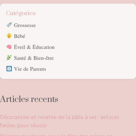
Catégories
Grossesse
Bébé
Éveil & Éducation
Santé & Bien-être
Vie de Parents
Articles recents
Décorations et recette de la pâte à sel : astuces
faciles pour réussir