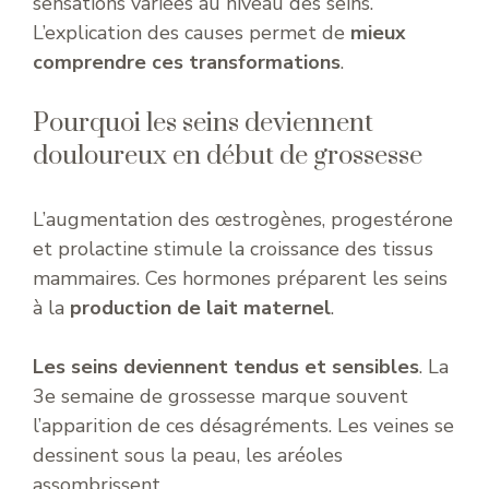
sensations variées au niveau des seins.
L’explication des causes permet de
mieux
comprendre ces transformations
.
Pourquoi les seins deviennent
douloureux en début de grossesse
L’augmentation des œstrogènes, progestérone
et prolactine stimule la croissance des tissus
mammaires. Ces hormones préparent les seins
à la
production de lait maternel
.
Les seins deviennent tendus et sensibles
. La
3e semaine de grossesse marque souvent
l’apparition de ces désagréments. Les veines se
dessinent sous la peau, les aréoles
assombrissent.