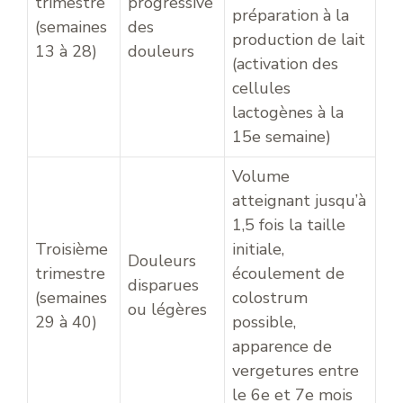
trimestre
progressive
préparation à la
(semaines
des
production de lait
13 à 28)
douleurs
(activation des
cellules
lactogènes à la
15e semaine)
Volume
atteignant jusqu’à
1,5 fois la taille
Troisième
initiale,
Douleurs
trimestre
écoulement de
disparues
(semaines
colostrum
ou légères
29 à 40)
possible,
apparence de
vergetures entre
le 6e et 7e mois