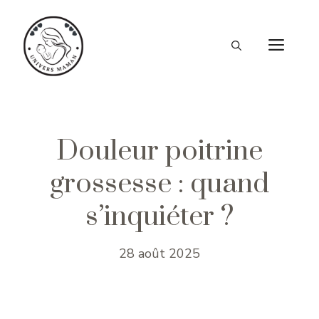
Aller
au
ME
contenu
Douleur poitrine
grossesse : quand
s’inquiéter ?
28 août 2025