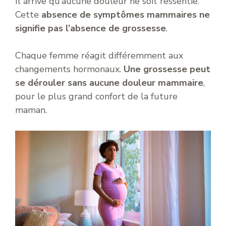
Il arrive qu’aucune douleur ne soit ressentie.
Cette
absence de symptômes mammaires ne
signifie pas l’absence de grossesse
.
Chaque femme réagit différemment aux
changements hormonaux.
Une grossesse peut
se dérouler sans aucune douleur mammaire
,
pour le plus grand confort de la future
maman.