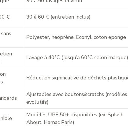
ique
30 à 50 lavages environ
00 €
30 à 60 € (entretien inclus)
 sans
Polyester, néoprène, Econyl, coton éponge
retien
Lavage à 40°C (jusqu’à 60°C selon marque
e
non
Réduction significative de déchets plastiqu
es
Ajustables avec boutons/scratchs (modèles
tandards
évolutifs)
Modèles UPF 50+ disponibles (ex: Splash
nible
About, Hamac Paris)