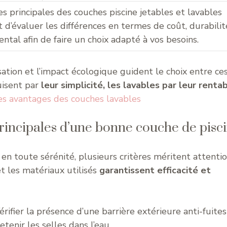
s principales des couches piscine jetables et lavables
d’évaluer les différences en termes de coût, durabilit
tal afin de faire un choix adapté à vos besoins.
sation et l’impact écologique guident le choix entre ce
uisent par
leur simplicité, les lavables par leur rentab
es avantages des couches lavables
principales d’une bonne couche de pisc
en toute sérénité, plusieurs critères méritent attentio
et les matériaux utilisés
garantissent efficacité et
érifier la présence d’une barrière extérieure anti-fuites
tenir les selles dans l’eau