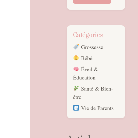
Catégories
Grossesse
Bébé
Éveil &
Éducation
Santé & Bien-
être
Vie de Parents