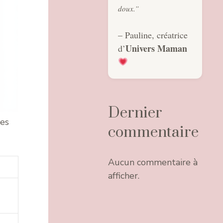
doux.”
– Pauline, créatrice
Univers Maman
d’
Dernier
des
commentaire
Aucun commentaire à
afficher.