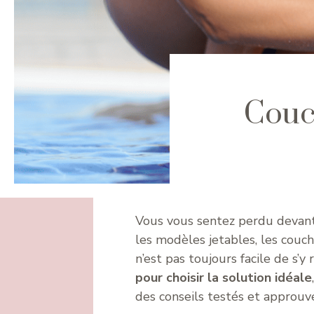
Couch
Vous vous sentez perdu devant 
les modèles jetables, les couche
n’est pas toujours facile de s’y
pour choisir la solution idéale
des conseils testés et approuv