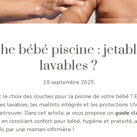
e bébé piscine : jetab
lavables ?
19 septembre 2025
le choix des couches pour la piscine de votre bébé ? 
s lavables, les maillots intégrés et les protections UV,
 retrouver. Dans cet article, je vous propose un
guide cla
, en conciliant confort pour bébé, hygiène et praticité, 
és par une maman-infirmière !