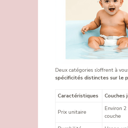
Deux catégories s’offrent à vou
spécificités distinctes sur l
Caractéristiques
Couches 
Environ 2
Prix unitaire
couche