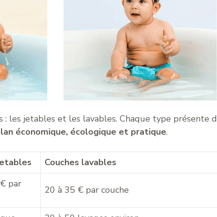
s : les jetables et les lavables. Chaque type présente 
e plan économique, écologique et pratique
.
jetables
Couches lavables
 € par
20 à 35 € par couche