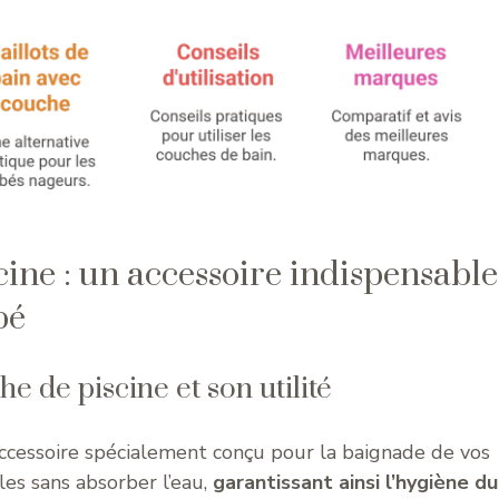
cine : un accessoire indispensable
bé
e de piscine et son utilité
ccessoire spécialement conçu pour la baignade de vos
lles sans absorber l’eau,
garantissant ainsi l’hygiène du