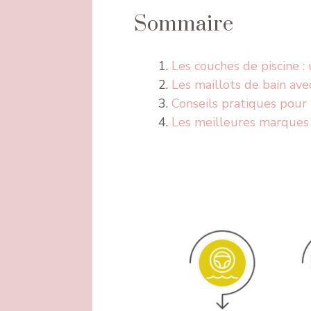
Sommaire
Les couches de piscine :
Les maillots de bain ave
Conseils pratiques pour l
Les meilleures marques d