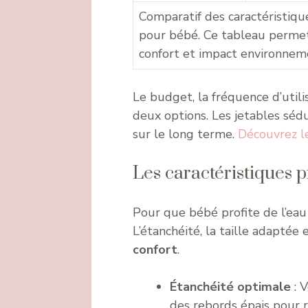
Comparatif des caractéristique
pour bébé. Ce tableau permet 
confort et impact environnemen
Le budget, la fréquence d’utili
deux options. Les jetables séd
sur le long terme.
Découvrez l
Les caractéristiques 
Pour que bébé profite de l’eau 
L’étanchéité, la taille adaptée 
confort
.
Étanchéité optimale
: V
des rebords épais pour re