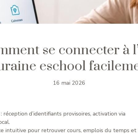
ment se connecter à l
uraine eschool facilem
16 mai 2026
: réception d’identifiants provisoires, activation via
cal.
ace intuitive pour retrouver cours, emplois du temps et