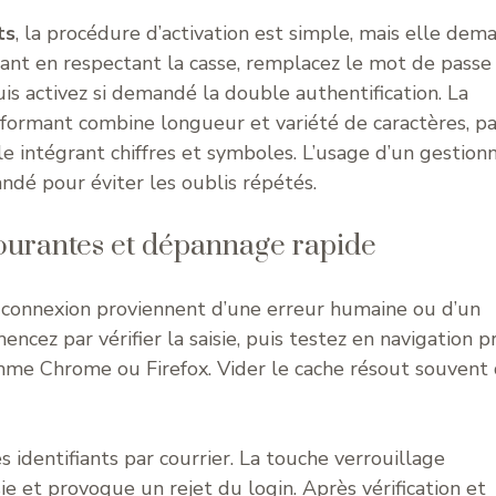
ts
, la procédure d’activation est simple, mais elle dem
ifiant en respectant la casse, remplacez le mot de passe
uis activez si demandé la double authentification. La
formant combine longueur et variété de caractères, pa
intégrant chiffres et symboles. L’usage d’un gestionn
dé pour éviter les oublis répétés.
ourantes et dépannage rapide
 connexion proviennent d’une erreur humaine ou d’un
ez par vérifier la saisie, puis testez en navigation p
mme Chrome ou Firefox. Vider le cache résout souvent
 identifiants par courrier. La touche verrouillage
ie et provoque un rejet du login. Après vérification et