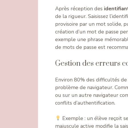
Après réception des
identifian
de la rigueur. Saisissez l’ident
provisoire par un mot solide, p
création d’un mot de passe per
exemple une phrase mémorable 
de mots de passe est recomman
Gestion des erreurs c
Environ 80% des difficultés de
problème de navigateur. Commenc
ou sur un autre navigateur co
conflits d’authentification.
Exemple : un élève reçoit ses
majuscule active modifie la sais