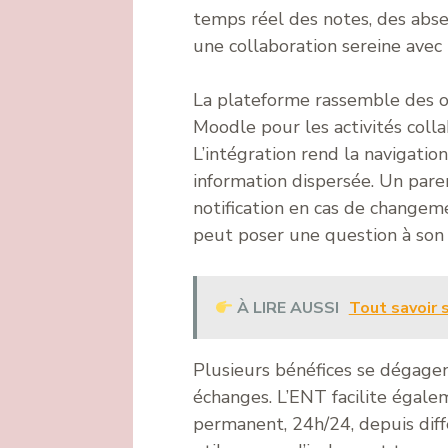
temps réel des notes, des abse
une collaboration sereine avec 
La plateforme rassemble des ou
Moodle pour les activités coll
L’intégration rend la navigatio
information dispersée. Un pare
notification en cas de changeme
peut poser une question à son 
À LIRE AUSSI
Tout savoir s
Plusieurs bénéfices se dégagent
échanges. L’ENT facilite égalem
permanent, 24h/24, depuis diffé