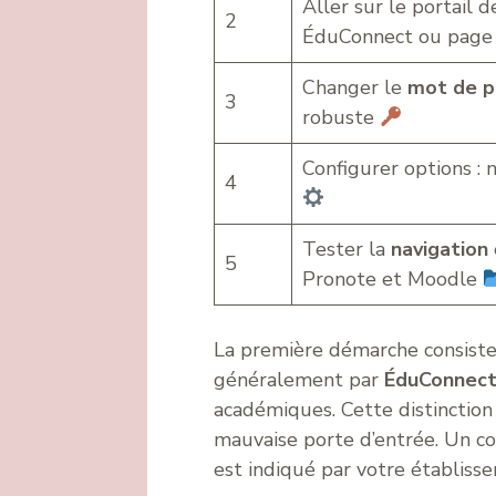
Aller sur le portail 
2
ÉduConnect ou page
Changer le
mot de p
3
robuste
Configurer options : n
4
Tester la
navigation
5
Pronote et Moodle
La première démarche consiste à
généralement par
ÉduConnec
académiques. Cette distinction 
mauvaise porte d’entrée. Un con
est indiqué par votre établiss