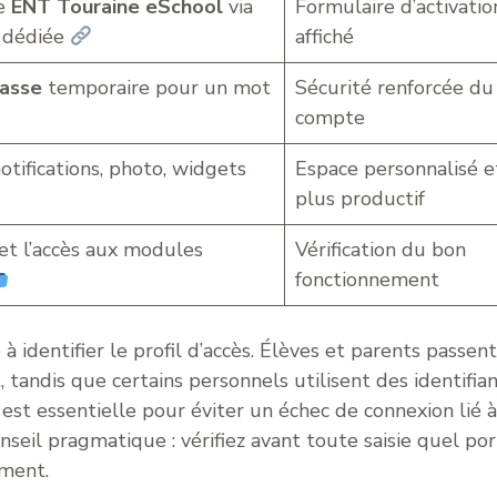
de
ENT Touraine eSchool
via
Formulaire d’activatio
 dédiée
affiché
asse
temporaire pour un mot
Sécurité renforcée du
compte
otifications, photo, widgets
Espace personnalisé e
plus productif
et l’accès aux modules
Vérification du bon
fonctionnement
 identifier le profil d’accès. Élèves et parents passent
t
, tandis que certains personnels utilisent des identifia
est essentielle pour éviter un échec de connexion lié à
seil pragmatique : vérifiez avant toute saisie quel por
ement.