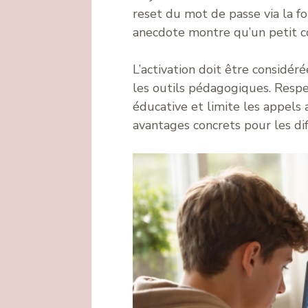
reset du mot de passe via la fon
anecdote montre qu’un petit c
L’activation doit être considér
les outils pédagogiques. Respe
éducative et limite les appels 
avantages concrets pour les diff