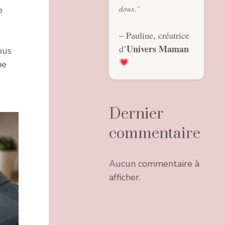
doux.”
e
– Pauline, créatrice
Univers Maman
d’
ous
me
Dernier
commentaire
Aucun commentaire à
afficher.