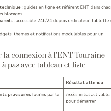
 technique
: guides en ligne et référent ENT dans cha
es blocages.
areils
: accessible 24h/24 depuis ordinateur, tablette
idgets, thèmes et notifications modulables pour un
r la connexion à l’ENT Touraine
à pas avec tableau et liste
Résultat attendu
ants provisoires
fournis par le
Accès initial activable,
pour démarrer