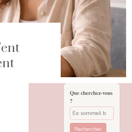
’ent
ent
Que cherchez-vous
?
Rechercher