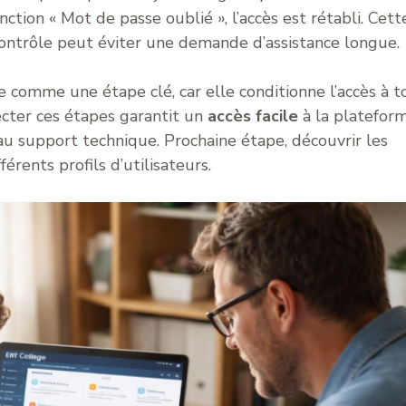
ction « Mot de passe oublié », l’accès est rétabli. Cett
ontrôle peut éviter une demande d’assistance longue.
ée comme une étape clé, car elle conditionne l’accès à t
cter ces étapes garantit un
accès facile
à la platefor
au support technique. Prochaine étape, découvrir les
érents profils d’utilisateurs.