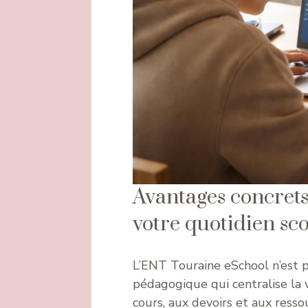
Avantages concret
votre quotidien sco
L’ENT Touraine eSchool n’est p
pédagogique qui centralise la vi
cours, aux devoirs et aux resso