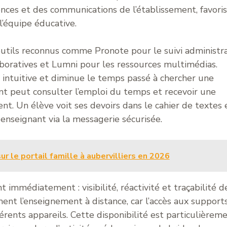
nces et des communications de l’établissement, favori
l’équipe éducative.
tils reconnus comme Pronote pour le suivi administrat
aboratives et Lumni pour les ressources multimédias.
n intuitive et diminue le temps passé à chercher une
nt peut consulter l’emploi du temps et recevoir une
nt. Un élève voit ses devoirs dans le cahier de textes 
enseignant via la messagerie sécurisée.
ur le portail famille à aubervilliers en 2026
 immédiatement : visibilité, réactivité et traçabilité d
ent l’enseignement à distance, car l’accès aux support
rents appareils. Cette disponibilité est particulièrem