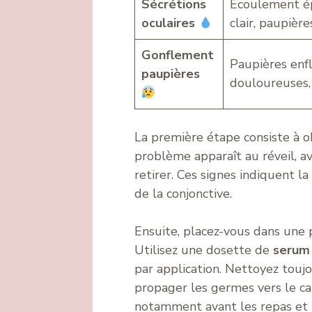
Sécrétions
Écoulement ép
oculaires
clair, paupière
Gonflement
Paupières enfl
paupières
douloureuses, 
La première étape consiste à o
problème apparaît au réveil, av
retirer. Ces signes indiquent l
de la conjonctive.
Ensuite, placez-vous dans une 
Utilisez une dosette de
serum 
par application. Nettoyez toujou
propager les germes vers le can
notamment avant les repas et 