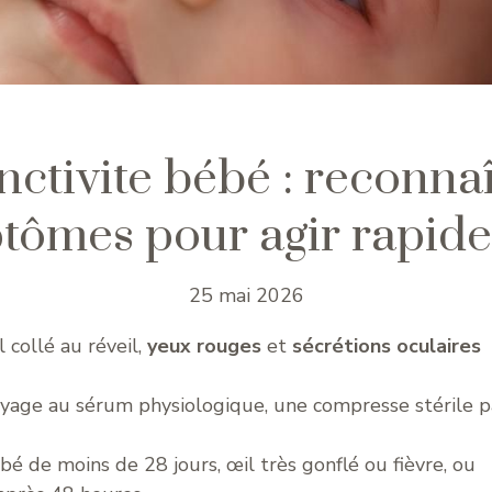
ctivite bébé : reconnaî
tômes pour agir rapid
25 mai 2026
l collé au réveil,
yeux rouges
et
sécrétions oculaires
oyage au sérum physiologique, une compresse stérile p
bé de moins de 28 jours, œil très gonflé ou fièvre, ou