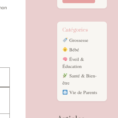
inon
Catégories
Grossesse
Bébé
Éveil &
Éducation
Santé & Bien-
être
Vie de Parents