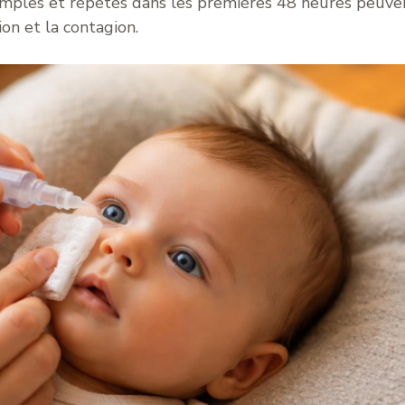
 simples et répétés dans les premières 48 heures peuve
on et la contagion.