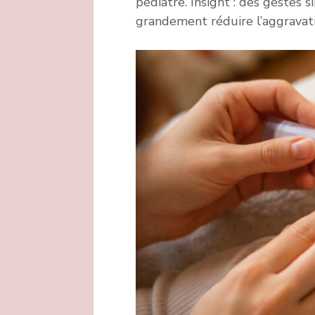
pédiatre. Insight : des gestes
grandement réduire l’aggravati