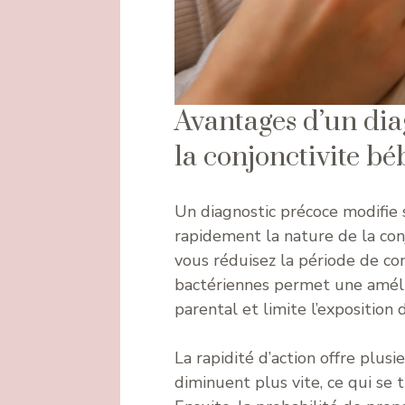
Avantages d’un dia
la conjonctivite bé
Un diagnostic précoce modifie s
rapidement la nature de la conj
vous réduisez la période de co
bactériennes permet une amélio
parental et limite l’exposition 
La rapidité d’action offre plusie
diminuent plus vite, ce qui se 