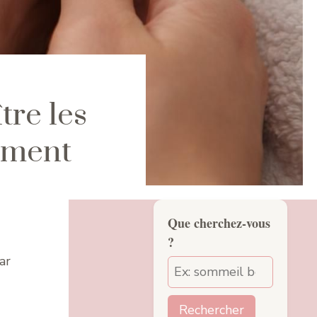
tre les
ement
Que cherchez-vous
?
ar
Rechercher