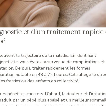
gnostic et d’un traitement rapide
bé
ouvent la trajectoire de la maladie. En identifiant
onctivite, vous évitez la survenue de complications et
ntagion. De plus, traiter rapidement les formes
ration notable en 48 à 72 heures. Cela allège le stre
des fratries ou des enfants en collectivité.
urs bénéfices concrets. D’abord, la douleur et l’irritatio
traduit par un bébé plus apaisé et un meilleur sommeil