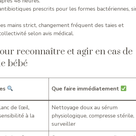
après 48 heures.
antibiotiques prescrits pour les formes bactériennes, s
des mains strict, changement fréquent des taies et
ollectivité selon avis médical.
our reconnaître et agir en cas de
le bébé
ues
Que faire immédiatement
nc de l’œil,
Nettoyage doux au sérum
ensibilité à la
physiologique, compresse stérile,
surveiller