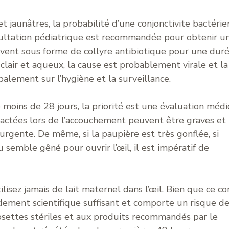
et jaunâtres, la probabilité d’une conjonctivite bactéri
nsultation pédiatrique est recommandée pour obtenir u
vent sous forme de collyre antibiotique pour une dur
 clair et aqueux, la cause est probablement virale et la
palement sur l’hygiène et la surveillance.
moins de 28 jours, la priorité est une évaluation médi
ractées lors de l’accouchement peuvent être graves et
urgente. De même, si la paupière est très gonflée, si
u semble gêné pour ouvrir l’œil, il est impératif de
ilisez jamais de lait maternel dans l’œil. Bien que ce co
fondement scientifique suffisant et comporte un risque d
osettes stériles et aux produits recommandés par le