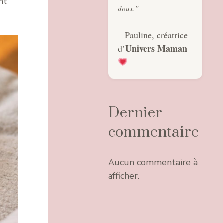
nt
doux.”
– Pauline, créatrice
Univers Maman
d’
Dernier
commentaire
Aucun commentaire à
afficher.