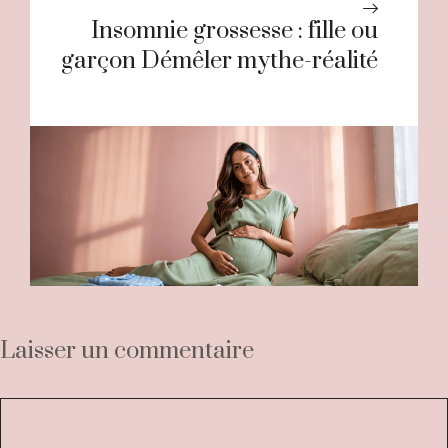
Insomnie grossesse : fille ou
garçon Démêler mythe-réalité
Laisser un commentaire
Commentaire