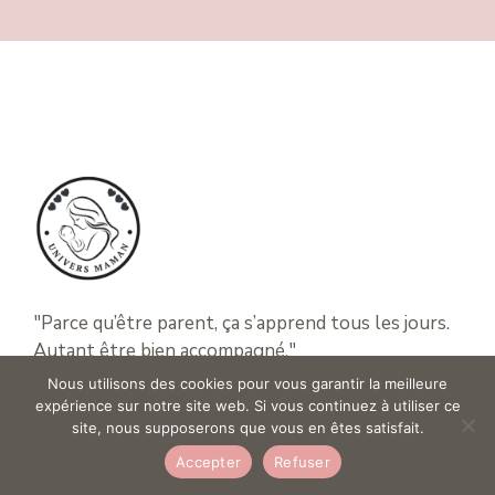
"Parce qu’être parent, ça s’apprend tous les jours.
Autant être bien accompagné."
Nous utilisons des cookies pour vous garantir la meilleure
expérience sur notre site web. Si vous continuez à utiliser ce
site, nous supposerons que vous en êtes satisfait.
GROSSESSE
Accepter
Refuser
BÉBÉ