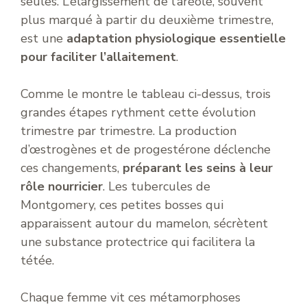
seules. L’élargissement de l’aréole, souvent
plus marqué à partir du deuxième trimestre,
est une
adaptation physiologique essentielle
pour faciliter l’allaitement
.
Comme le montre le tableau ci-dessus, trois
grandes étapes rythment cette évolution
trimestre par trimestre. La production
d’œstrogènes et de progestérone déclenche
ces changements,
préparant les seins à leur
rôle nourricier
. Les tubercules de
Montgomery, ces petites bosses qui
apparaissent autour du mamelon, sécrètent
une substance protectrice qui facilitera la
tétée.
Chaque femme vit ces métamorphoses