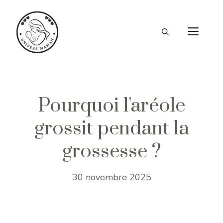
Aller
au
ME
contenu
Pourquoi l'aréole
grossit pendant la
grossesse ?
30 novembre 2025