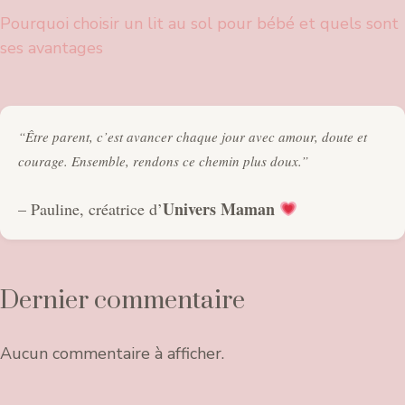
Pourquoi choisir un lit au sol pour bébé et quels sont
ses avantages
“Être parent, c’est avancer chaque jour avec amour, doute et
courage. Ensemble, rendons ce chemin plus doux.”
Univers Maman
– Pauline, créatrice d’
Dernier commentaire
Aucun commentaire à afficher.