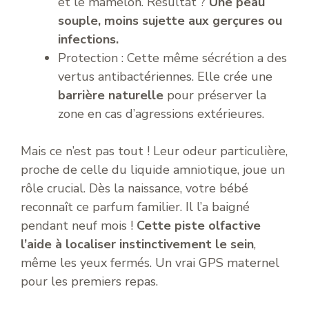
et le mamelon. Résultat ?
Une peau
souple, moins sujette aux gerçures ou
infections.
Protection : Cette même sécrétion a des
vertus antibactériennes. Elle crée une
barrière naturelle
pour préserver la
zone en cas d’agressions extérieures.
Mais ce n’est pas tout ! Leur odeur particulière,
proche de celle du liquide amniotique, joue un
rôle crucial. Dès la naissance, votre bébé
reconnaît ce parfum familier. Il l’a baigné
pendant neuf mois !
Cette piste olfactive
l’aide à localiser instinctivement le sein
,
même les yeux fermés. Un vrai GPS maternel
pour les premiers repas.